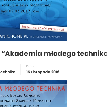
u “Akademia młodego technik
Data
echnika
15 Listopada 2016