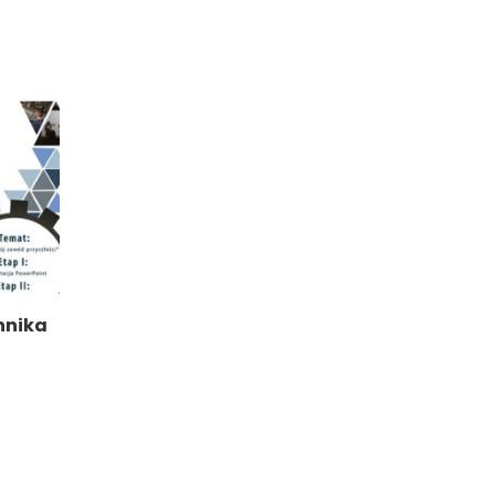
hnika