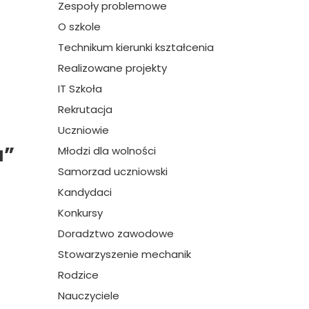
Zespoły problemowe
O szkole
Technikum kierunki kształcenia
Realizowane projekty
IT Szkoła
Rekrutacja
Uczniowie
a”
Młodzi dla wolności
Samorzad uczniowski
Kandydaci
Konkursy
Doradztwo zawodowe
Stowarzyszenie mechanik
Rodzice
Nauczyciele