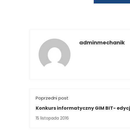
adminmechanik
Poprzedni post
Konkurs informatyczny GIM BIT- edyc
2016/17.
15 listopada 2016