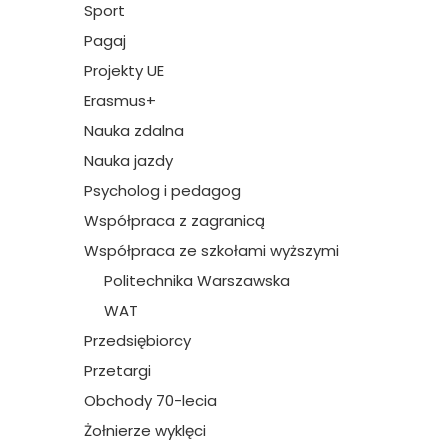
Sport
Pagaj
Projekty UE
Erasmus+
Nauka zdalna
Nauka jazdy
Psycholog i pedagog
Współpraca z zagranicą
Współpraca ze szkołami wyższymi
Politechnika Warszawska
WAT
Przedsiębiorcy
Przetargi
Obchody 70-lecia
Żołnierze wyklęci