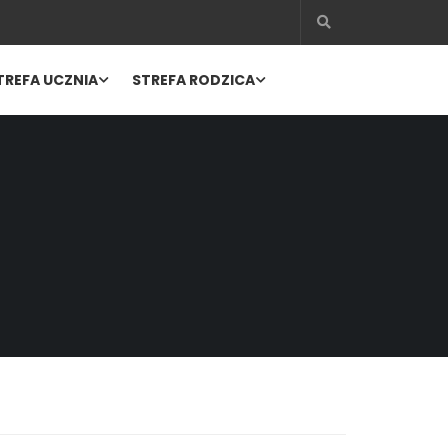
TREFA UCZNIA
STREFA RODZICA