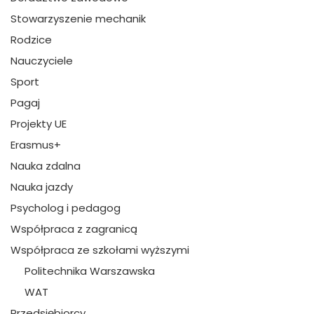
Stowarzyszenie mechanik
Rodzice
Nauczyciele
Sport
Pagaj
Projekty UE
Erasmus+
Nauka zdalna
Nauka jazdy
Psycholog i pedagog
Współpraca z zagranicą
Współpraca ze szkołami wyższymi
Politechnika Warszawska
WAT
Przedsiębiorcy