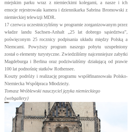
miejskim parku wraz z niemieckimi kolegami, a nasze i ich
emocje rejestrowała kamera i dziennikarka Sabrina Bromowski z
niemieckiej telewizji MDR.
17 czerwca uczestniczyliśmy w programie zorganizowanym przez
władze landu Sachsen-Anhalt „25 lat dobrego sąsiedztwa”,
poświęconym 25 rocznicy podpisania układu między Polską a
Niemcami. Powyższy program naszego pobytu uzupełniony
został o elementy turystyczne. Zwiedziliśmy najcenniejsze zabytki
Magdeburga i Berlina oraz podziwialiśmy działającą od prawie
100 lat podnośnię statków Rothensee.
Koszty podróży i realizację programu współfinansowała Polsko-
Niemiecka Współpraca Młodzieży.
Tomasz Wróblewski nauczyciel języka niemieckiego
{webgallery}