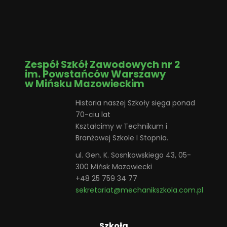
Zespół Szkół Zawodowych nr 2
im. Powstańców Warszawy
w Mińsku Mazowieckim
Historia naszej Szkoły sięga ponad
70-ciu lat
Kształcimy w Technikum i
Branżowej Szkole I Stopnia.
ul. Gen. K. Sosnkowskiego 43, 05-
300 Mińsk Mazowiecki
+48 25 759 34 77
sekretariat@mechanikszkola.com.pl
Szkoła