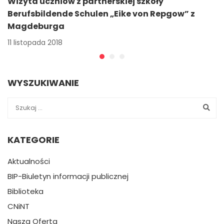
Wizyta uczniów z partnerskiej szkoły
Berufsbildende Schulen „Eike von Repgow” z
Magdeburga
11 listopada 2018
WYSZUKIWANIE
KATEGORIE
Aktualności
BIP-Biuletyn informacji publicznej
Biblioteka
CNiNT
Nasza Oferta