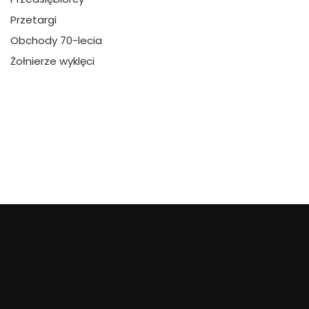
Przetargi
Obchody 70-lecia
Żołnierze wyklęci