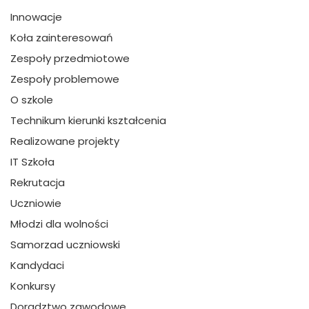
Innowacje
Koła zainteresowań
Zespoły przedmiotowe
Zespoły problemowe
O szkole
Technikum kierunki kształcenia
Realizowane projekty
IT Szkoła
Rekrutacja
Uczniowie
Młodzi dla wolności
Samorzad uczniowski
Kandydaci
Konkursy
Doradztwo zawodowe