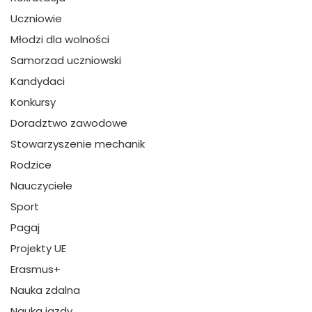
Uczniowie
Młodzi dla wolności
Samorzad uczniowski
Kandydaci
Konkursy
Doradztwo zawodowe
Stowarzyszenie mechanik
Rodzice
Nauczyciele
Sport
Pagaj
Projekty UE
Erasmus+
Nauka zdalna
Nauka jazdy