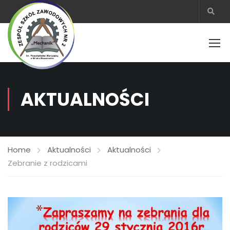
AKTUALNOŚCI
Home
Aktualności
Aktualności
Zebranie z rodzicami