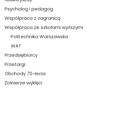
Psycholog i pedagog
Współpraca z zagranicą
Współpraca ze szkołami wyższymi
Politechnika Warszawska
WAT
Przedsiębiorcy
Przetargi
Obchody 70-lecia
Żołnierze wyklęci