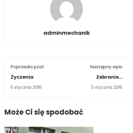
adminmechanik
Poprzedni post
Następny wpis
Życzenia
Zebranie z
rodzicami
5 stycznia 2016
5 stycznia 2016
Może Ci się spodobać