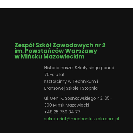
Zespół Szkół Zawodowych nr 2
im. Powstańców Warszawy
w Mińsku Mazowieckim
Historia naszej Szkoły sięga ponad
70-ciu lat
Kształcimy w Technikum i
Branżowej Szkole I Stopnia.
ul. Gen. K. Sosnkowskiego 43, 05-
300 Mińsk Mazowiecki
+48 25 759 34 77
sekretariat@mechanikszkola.com.pl