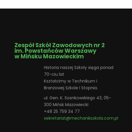
Zespół Szkół Zawodowych nr 2
im. Powstańców Warszawy
w Mińsku Mazowieckim
Historia naszej Szkoły sięga ponad
70-ciu lat
Kształcimy w Technikum i
Branżowej Szkole I Stopnia.
ul. Gen. K. Sosnkowskiego 43, 05-
300 Mińsk Mazowiecki
+48 25 759 34 77
sekretariat@mechanikszkola.com.pl