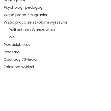
Psycholog i pedagog
Współpraca z zagranicą
Współpraca ze szkołami wyższymi
Politechnika Warszawska
WAT
Przedsiębiorcy
Przetargi
Obchody 70-lecia
Żołnierze wyklęci