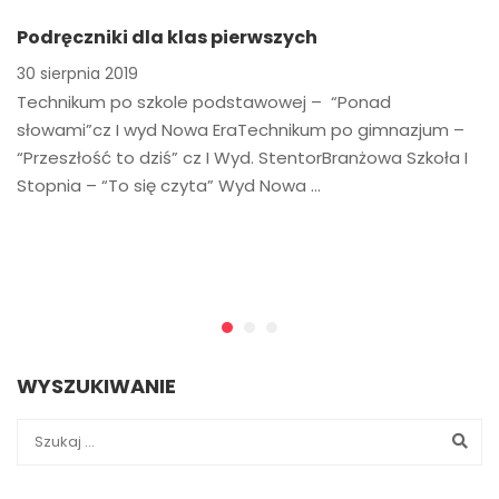
Podręczniki dla klas pierwszych
30 sierpnia 2019
Technikum po szkole podstawowej – “Ponad
słowami”cz I wyd Nowa EraTechnikum po gimnazjum –
“Przeszłość to dziś” cz I Wyd. StentorBranżowa Szkoła I
Stopnia – “To się czyta” Wyd Nowa …
WYSZUKIWANIE