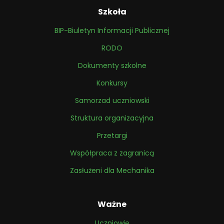
Szkoła
BIP-Biuletyn Informacji Publicznej
RODO
Dokumenty szkolne
Konkursy
Samorzad uczniowski
Struktura organizacyjna
Przetargi
Współpraca z zagranicą
Zasłużeni dla Mechanika
Ważne
Uczniowie