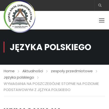
JĘZYKA POLSKIEGO
Home
Aktualności
zespoły przedmiotowe
Języka polskiego
WYMAGANIA NA POSZCZEGÓLNE STOPNIE NA POZIOMIE
PODSTAWOWYM Z JĘZYKA POLSKIEGO