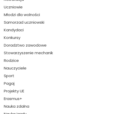
Uczniowie
Młodzi dla wolności
Samorzad uczniowski
Kandydaci
Konkursy
Doradztwo zawodowe
Stowarzyszenie mechanik
Rodzice
Nauczyciele
Sport
Pagaj
Projekty UE
Erasmus+
Nauka zdalna
Nauka jazdy