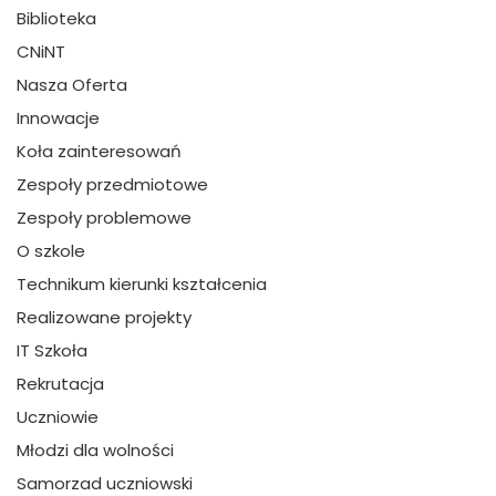
Biblioteka
CNiNT
Nasza Oferta
Innowacje
Koła zainteresowań
Zespoły przedmiotowe
Zespoły problemowe
O szkole
Technikum kierunki kształcenia
Realizowane projekty
IT Szkoła
Rekrutacja
Uczniowie
Młodzi dla wolności
Samorzad uczniowski