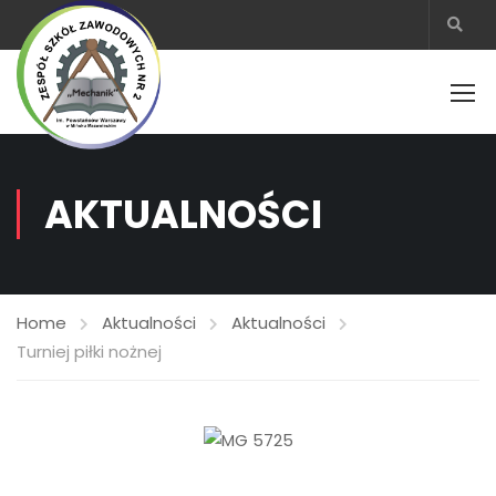
AKTUALNOŚCI
Home
Aktualności
Aktualności
Turniej piłki nożnej