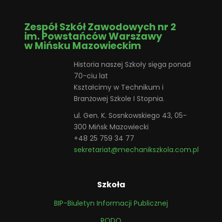
Zespół Szkół Zawodowych nr 2
im. Powstańców Warszawy
w Mińsku Mazowieckim
Historia naszej Szkoły sięga ponad
70-ciu lat
Kształcimy w Technikum i
Branżowej Szkole I Stopnia.
ul. Gen. K. Sosnkowskiego 43, 05-
300 Mińsk Mazowiecki
+48 25 759 34 77
sekretariat@mechanikszkola.com.pl
Szkoła
BIP-Biuletyn Informacji Publicznej
RODO