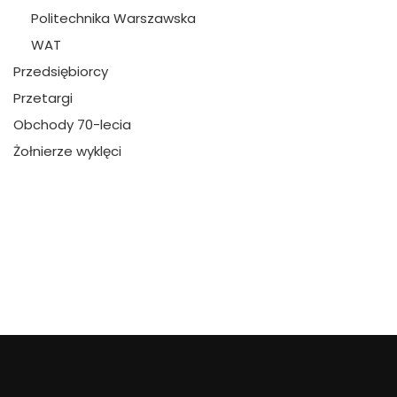
Politechnika Warszawska
WAT
Przedsiębiorcy
Przetargi
Obchody 70-lecia
Żołnierze wyklęci