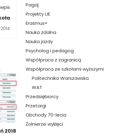
Pagaj
wpis
Projekty UE
koła
Erasmus+
 2014
Nauka zdalna
Nauka jazdy
Psycholog i pedagog
Współpraca z zagranicą
Współpraca ze szkołami wyższymi
Politechnika Warszawska
WAT
Przedsiębiorcy
Przetargi
Obchody 70-lecia
Żołnierze wyklęci
eń 2018