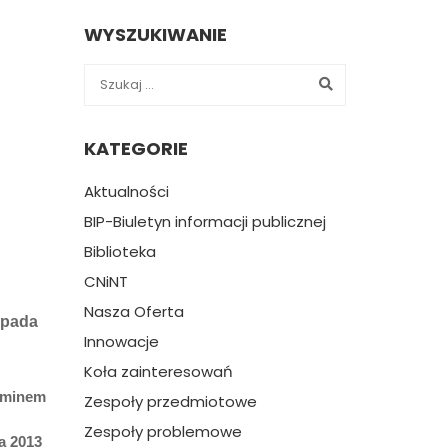
WYSZUKIWANIE
KATEGORIE
Aktualności
BIP-Biuletyn informacji publicznej
Biblioteka
CNiNT
Nasza Oferta
opada
Innowacje
Koła zainteresowań
laminem
Zespoły przedmiotowe
Zespoły problemowe
a 2013