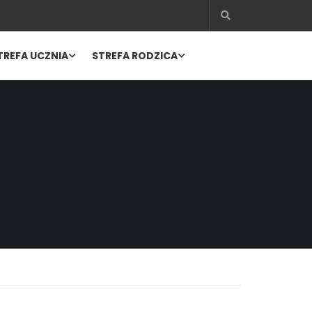
TREFA UCZNIA
STREFA RODZICA