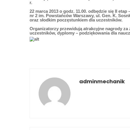
r.
22 marca 2013 o godz. 11.00. odbędzie się II etap
nr 2 im. Powstańców Warszawy, ul. Gen. K. Sosn
oraz słodkim poczęstunkiem dla uczestników.
Organizatorzy przewidują atrakcyjne nagrody za 
uczestników, dyplomy – podziękowania dla naucz
adminmechanik