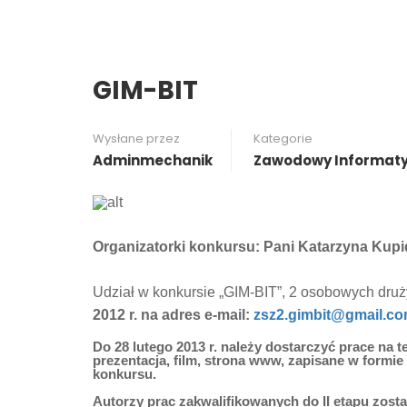
GIM-BIT
Wysłane przez
Kategorie
Adminmechanik
Zawodowy Informat
Organizatorki konkursu: Pani Katarzyna Kup
Udział w konkursie „GIM-BIT”, 2 osobowych druż
2012 r. na adres e-mail:
zsz2.gimbit@gmail.co
Do
28 lutego 2013 r.
należy dostarczyć prace na t
prezentacja, film, strona www, zapisane w form
konkursu.
Autorzy prac zakwalifikowanych do II etapu zos