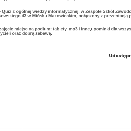
 – Quiz
z ogólnej wiedzy informatycznej, w Zespole Szkół Zawo
kowskiego 43 w Mińsku Mazowieckim, połączony z prezentacją 
zajęcie miejsc na podium:
tablety, mp3 i inne,
upominki dla wszys
ycieli oraz dobrą zabawę.
Udostępni