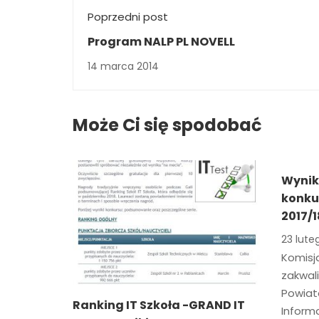
Poprzedni post
Program NALP PL NOVELL
14 marca 2014
Może Ci się spodobać
Wynik
konku
2017/1
23 lute
Komisj
zakwali
Powiat
Ranking IT Szkoła -GRAND IT
Inform