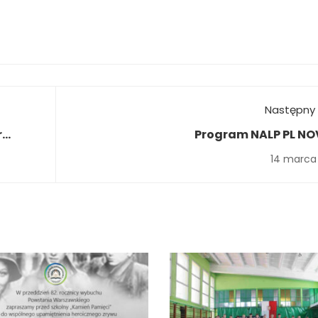
Następny 
r
Program NALP PL NO
14 marca