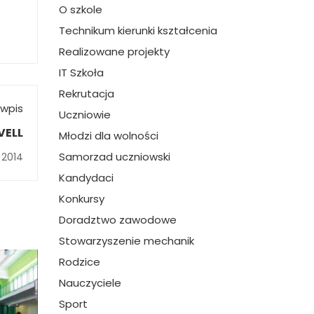
O szkole
Technikum kierunki kształcenia
Realizowane projekty
IT Szkoła
Rekrutacja
wpis
Uczniowie
VELL
Młodzi dla wolności
Samorzad uczniowski
 2014
Kandydaci
Konkursy
Doradztwo zawodowe
Stowarzyszenie mechanik
Rodzice
Nauczyciele
Sport