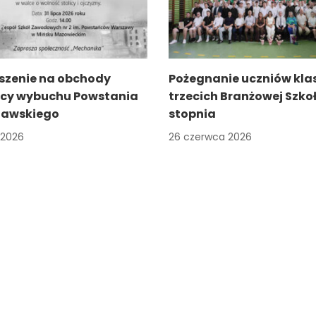
szenie na obchody
Pożegnanie uczniów kla
icy wybuchu Powstania
trzecich Branżowej Szkoł
awskiego
stopnia
a 2026
26 czerwca 2026