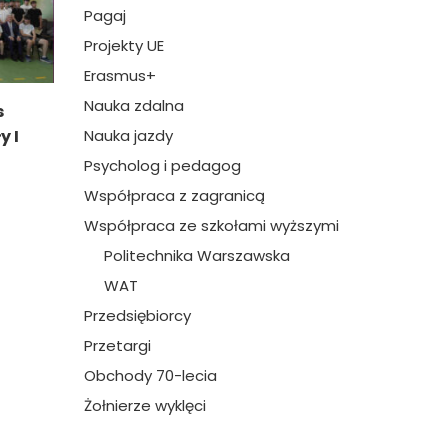
Pagaj
Projekty UE
Erasmus+
Nauka zdalna
s
y I
Nauka jazdy
Psycholog i pedagog
Współpraca z zagranicą
Współpraca ze szkołami wyższymi
Politechnika Warszawska
WAT
Przedsiębiorcy
Przetargi
Obchody 70-lecia
Żołnierze wyklęci