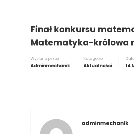
Finał konkursu matema
Matematyka-królowa 
Wysłane przez
Kategorie
Dat
Adminmechanik
Aktualności
14 
adminmechanik