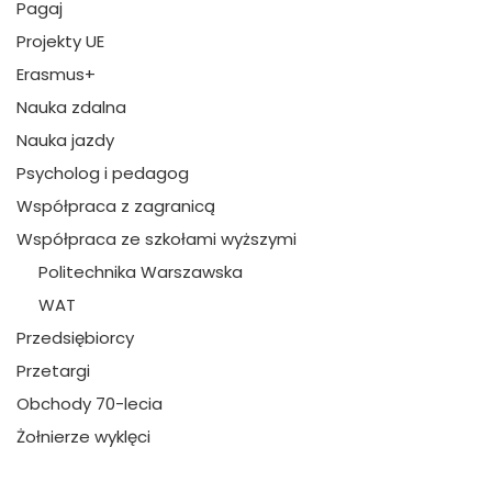
Pagaj
Projekty UE
Erasmus+
Nauka zdalna
Nauka jazdy
Psycholog i pedagog
Współpraca z zagranicą
Współpraca ze szkołami wyższymi
Politechnika Warszawska
WAT
Przedsiębiorcy
Przetargi
Obchody 70-lecia
Żołnierze wyklęci