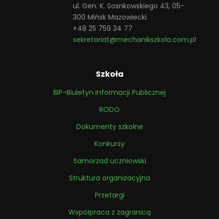
ul. Gen. K. Sosnkowskiego 43, 05-
300 Mińsk Mazowiecki
+48 25 759 34 77
sekretariat@mechanikszkola.com.pl
Szkoła
BIP-Biuletyn Informacji Publicznej
RODO
Dokumenty szkolne
Konkursy
Samorzad uczniowski
Struktura organizacyjna
Przetargi
Współpraca z zagranicą