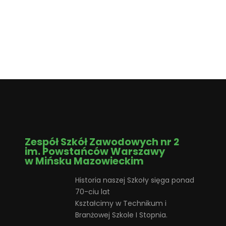
Zespół Szkół Zawodowych nr 2
im. Powstańców Warszawy
w Mińsku Mazowieckim
Historia naszej Szkoły sięga ponad
70-ciu lat
Kształcimy w Technikum i
Branżowej Szkole I Stopnia.