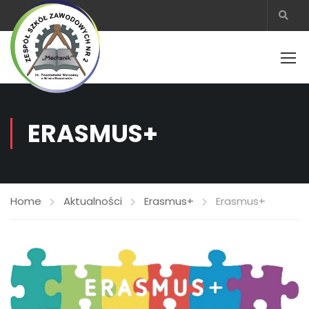
ERASMUS+
Home
Aktualności
Erasmus+
Erasmus+