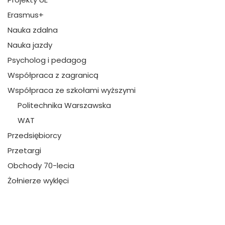
Erasmus+
Nauka zdalna
Nauka jazdy
Psycholog i pedagog
Współpraca z zagranicą
Współpraca ze szkołami wyższymi
Politechnika Warszawska
WAT
Przedsiębiorcy
Przetargi
Obchody 70-lecia
Żołnierze wyklęci