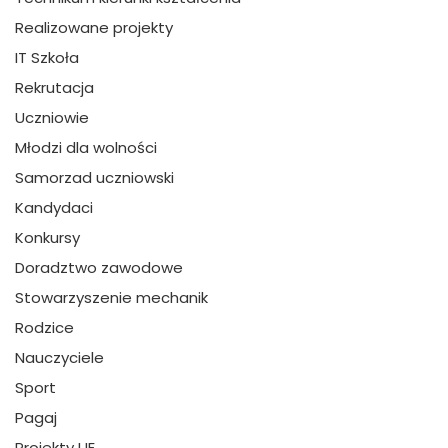
Realizowane projekty
IT Szkoła
Rekrutacja
Uczniowie
Młodzi dla wolności
Samorzad uczniowski
Kandydaci
Konkursy
Doradztwo zawodowe
Stowarzyszenie mechanik
Rodzice
Nauczyciele
Sport
Pagaj
Projekty UE