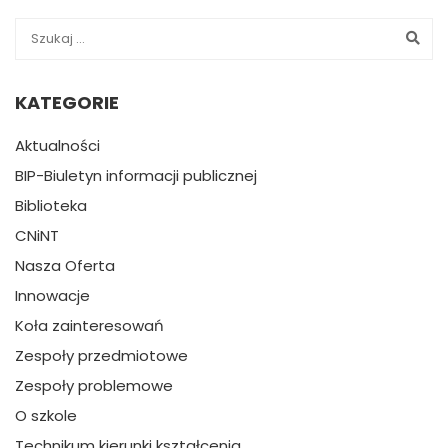
KATEGORIE
Aktualności
BIP-Biuletyn informacji publicznej
Biblioteka
CNiNT
Nasza Oferta
Innowacje
Koła zainteresowań
Zespoły przedmiotowe
Zespoły problemowe
O szkole
Technikum kierunki kształcenia