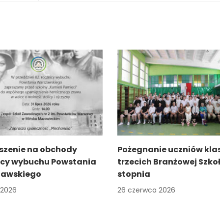
szenie na obchody
Pożegnanie uczniów kla
icy wybuchu Powstania
trzecich Branżowej Szkoł
awskiego
stopnia
a 2026
26 czerwca 2026