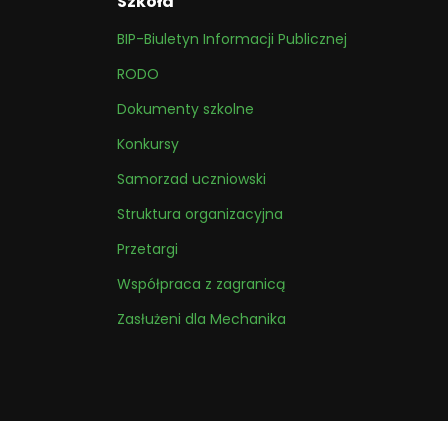
Szkoła
BIP-Biuletyn Informacji Publicznej
RODO
Dokumenty szkolne
Konkursy
Samorzad uczniowski
Struktura organizacyjna
Przetargi
Współpraca z zagranicą
Zasłużeni dla Mechanika