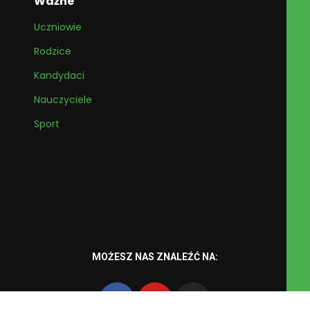
Ważne
Uczniowie
Rodzice
Kandydaci
Nauczyciele
Sport
MOŻESZ NAS ZNALEŹĆ NA: