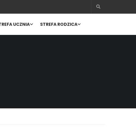
TREFA UCZNIA
STREFA RODZICA