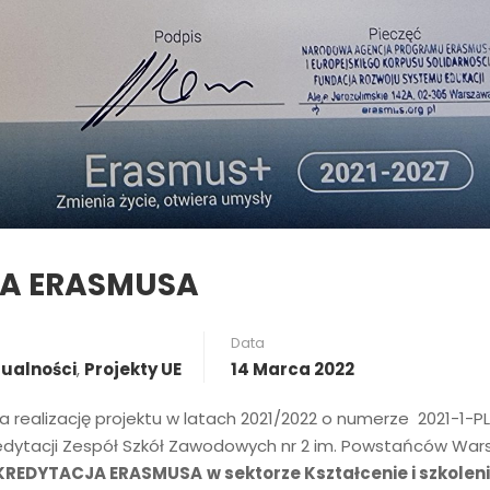
JA ERASMUSA
Data
tualności
,
Projekty UE
14 Marca 2022
realizację projektu w latach 2021/2022 o numerze 2021-1-PL
edytacji Zespół Szkół Zawodowych nr 2 im. Powstańców Wa
AKREDYTACJA ERASMUSA
w sektorze Kształcenie i szkolen