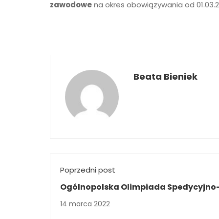
zawodowe
na okres obowiązywania od 01.03.202
Beata Bieniek
Poprzedni post
Ogólnopolska Olimpiada Spedycyjno
Logistyczna
14 marca 2022