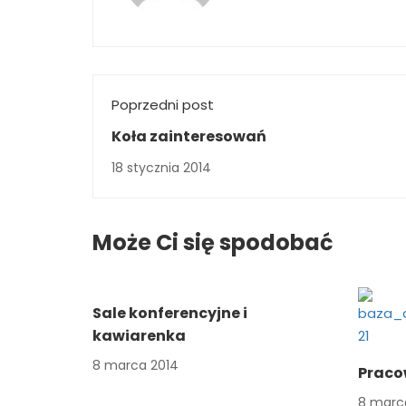
Poprzedni post
Koła zainteresowań
18 stycznia 2014
Może Ci się spodobać
Sale konferencyjne i
kawiarenka
8 marca 2014
Praco
8 marc