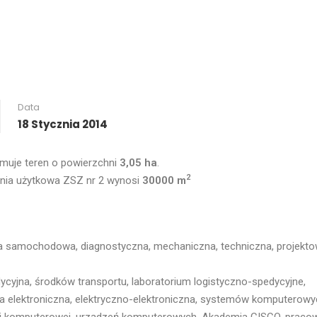
Data
18 Stycznia 2014
jmuje teren o powierzchni
3,05 ha
.
2
nia użytkowa ZSZ nr 2 wynosi
30000 m
 samochodowa, diagnostyczna, mechaniczna, techniczna, projekto
cyjna, środków transportu, laboratorium logistyczno-spedycyjne,
 elektroniczna, elektryczno-elektroniczna, systemów komputerowy