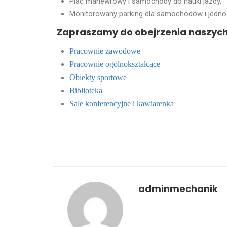
Plac manewrowy i samochody do nauki jazdy,
Monitorowany parking dla samochodów i jedno
Zapraszamy do obejrzenia naszyc
Pracownie zawodowe
Pracownie ogólnokształcące
Obiekty sportowe
Biblioteka
Sale konferencyjne i kawiarenka
adminmechanik