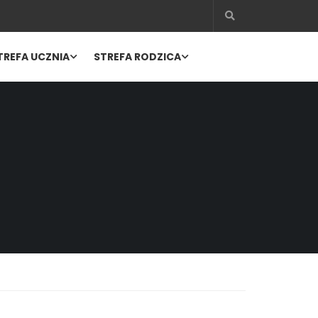
TREFA UCZNIA
STREFA RODZICA