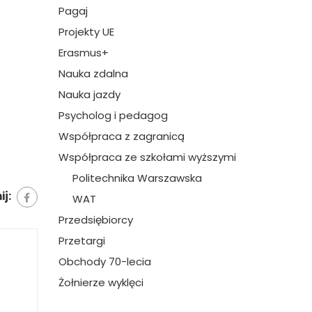
Pagaj
Projekty UE
Erasmus+
Nauka zdalna
Nauka jazdy
Psycholog i pedagog
Współpraca z zagranicą
Współpraca ze szkołami wyższymi
Politechnika Warszawska
j:
WAT
Przedsiębiorcy
Przetargi
Obchody 70-lecia
Żołnierze wyklęci