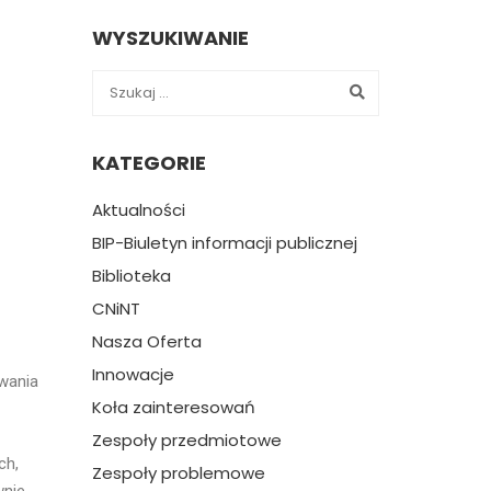
WYSZUKIWANIE
KATEGORIE
Aktualności
BIP-Biuletyn informacji publicznej
Biblioteka
CNiNT
Nasza Oferta
Innowacje
wania
Koła zainteresowań
Zespoły przedmiotowe
ch,
Zespoły problemowe