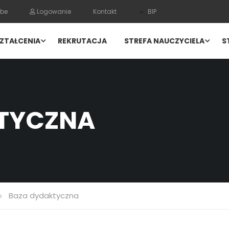
be
Logowanie
Kontakt
BIP
ZTAŁCENIA
REKRUTACJA
STREFA NAUCZYCIELA
S
TYCZNA
Baza dydaktyczna