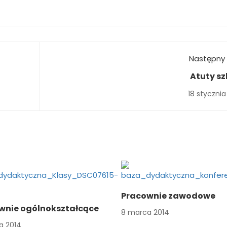
Następny 
Atuty sz
18 stycznia
Pracownie zawodowe
wnie ogólnokształcące
8 marca 2014
a 2014