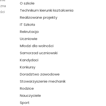
wnie
O szkole
czna
Technikum kierunki kształcenia
ści
Realizowane projekty
IT Szkoła
Rekrutacja
Uczniowie
Młodzi dla wolności
Samorzad uczniowski
Kandydaci
Konkursy
Doradztwo zawodowe
Stowarzyszenie mechanik
Rodzice
Nauczyciele
Sport