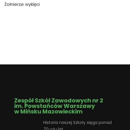
Żołnierze wyklęci
Zespół Szkół Zawodowych nr 2
im. Powstańców Warszawy
w Mińsku Mazowieckim
Historia naszej Szkoły sięga ponad
70-ciu lat