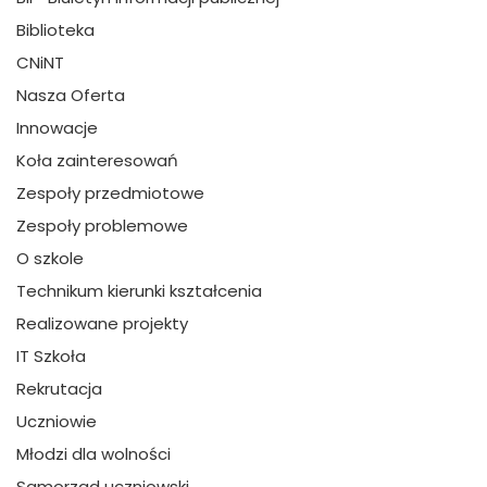
Biblioteka
CNiNT
Nasza Oferta
Innowacje
Koła zainteresowań
Zespoły przedmiotowe
Zespoły problemowe
O szkole
Technikum kierunki kształcenia
Realizowane projekty
IT Szkoła
Rekrutacja
Uczniowie
Młodzi dla wolności
Samorzad uczniowski