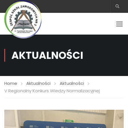
AKTUALNOŚCI
Home
Aktualności
Aktualności
V Regionalny Konkurs Wiedzy Normalizacyjnej