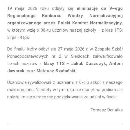
19 maja 2026 roku odbyły się
eliminacje do V–ego
Regionalnego Konkursu Wiedzy Normalizacyjnej
organizowanego przez Polski Komitet Normalizacyjny
,
w którym wzięło 30-tu uczniów naszej szkoły – z klas 1TS;
3Tps i 4Tps.
Do finału, który odbył się 27 maja 2026 r. w Zespole Szkół
Ponadpodstawowych nr 2 w Siedlcach zakwalifikowało
trzech uczniów z
klasy 1TS
–
Jakub Duszczyk, Antoni
Jaworski
oraz
Mateusz Szatański.
Uczniowie rywalizowali z uczniami z 6-ciu szkół z naszego
makroregionu. Niestety w tym roku nie stanęli na podium ale
należą im się serdeczne podziękowania za udział w finale.
Tomasz Derlatka