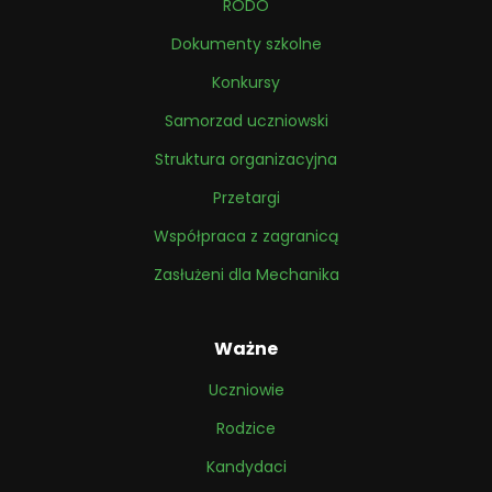
RODO
Dokumenty szkolne
Konkursy
Samorzad uczniowski
Struktura organizacyjna
Przetargi
Współpraca z zagranicą
Zasłużeni dla Mechanika
Ważne
Uczniowie
Rodzice
Kandydaci