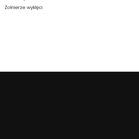
Żołnierze wyklęci