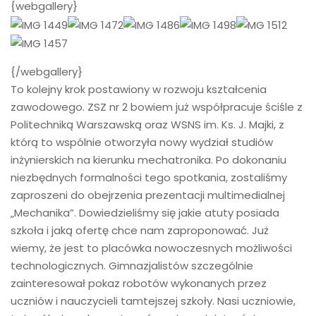
{webgallery}
{/webgallery}
To kolejny krok postawiony w rozwoju kształcenia
zawodowego. ZSZ nr 2 bowiem już współpracuje ściśle z
Politechniką Warszawską oraz WSNS im. Ks. J. Majki, z
którą to wspólnie otworzyła nowy wydział studiów
inżynierskich na kierunku mechatronika. Po dokonaniu
niezbędnych formalności tego spotkania, zostaliśmy
zaproszeni do obejrzenia prezentacji multimedialnej
„Mechanika”. Dowiedzieliśmy się jakie atuty posiada
szkoła i jaką ofertę chce nam zaproponować. Już
wiemy, że jest to placówka nowoczesnych możliwości
technologicznych. Gimnazjalistów szczególnie
zainteresował pokaz robotów wykonanych przez
uczniów i nauczycieli tamtejszej szkoły. Nasi uczniowie,