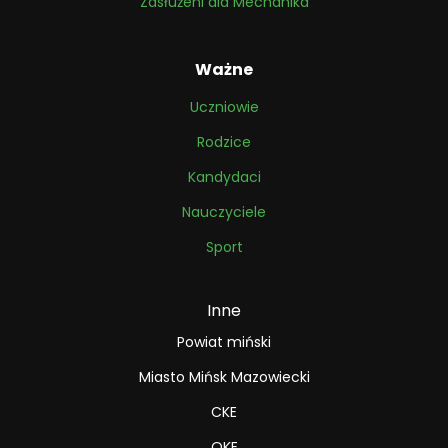
Zasłużeni dla Mechanika
Ważne
Uczniowie
Rodzice
Kandydaci
Nauczyciele
Sport
Inne
Powiat miński
Miasto Mińsk Mazowiecki
CKE
OKE