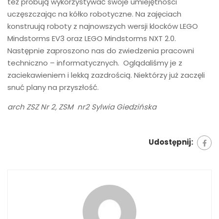
też próbują wykorzystywać swoje umiejętności
uczęszczając na kółko robotyczne. Na zajęciach
konstruują roboty z najnowszych wersji klocków LEGO
Mindstorms EV3 oraz LEGO Mindstorms NXT 2.0.
Następnie zaproszono nas do zwiedzenia pracowni
techniczno – informatycznych. Oglądaliśmy je z
zaciekawieniem i lekką zazdrością. Niektórzy już zaczęli
snuć plany na przyszłość.
arch ZSZ Nr 2, ZSM nr2 Sylwia Giedzińska
Udostępnij: