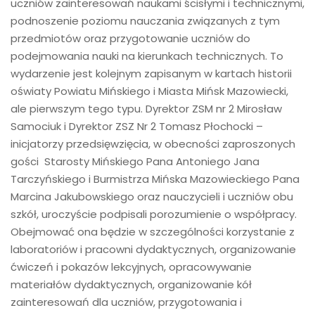
uczniów zainteresowań naukami ścisłymi i technicznymi,
podnoszenie poziomu nauczania związanych z tym
przedmiotów oraz przygotowanie uczniów do
podejmowania nauki na kierunkach technicznych. To
wydarzenie jest kolejnym zapisanym w kartach historii
oświaty Powiatu Mińskiego i Miasta Mińsk Mazowiecki,
ale pierwszym tego typu. Dyrektor ZSM nr 2 Mirosław
Samociuk i Dyrektor ZSZ Nr 2 Tomasz Płochocki –
inicjatorzy przedsięwzięcia, w obecności zaproszonych
gości Starosty Mińskiego Pana Antoniego Jana
Tarczyńskiego i Burmistrza Mińska Mazowieckiego Pana
Marcina Jakubowskiego oraz nauczycieli i uczniów obu
szkół, uroczyście podpisali porozumienie o współpracy.
Obejmować ona będzie w szczególności korzystanie z
laboratoriów i pracowni dydaktycznych, organizowanie
ćwiczeń i pokazów lekcyjnych, opracowywanie
materiałów dydaktycznych, organizowanie kół
zainteresowań dla uczniów, przygotowania i