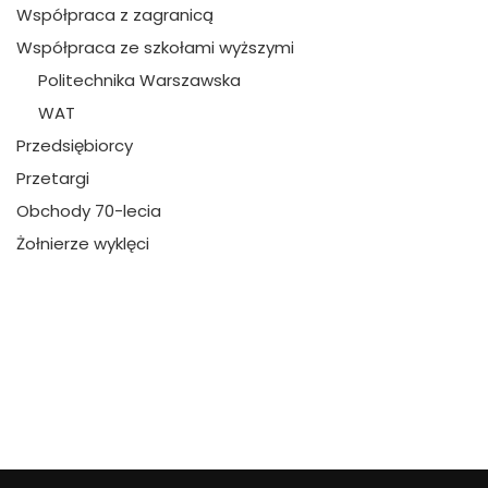
Współpraca z zagranicą
Współpraca ze szkołami wyższymi
Politechnika Warszawska
WAT
Przedsiębiorcy
Przetargi
Obchody 70-lecia
Żołnierze wyklęci