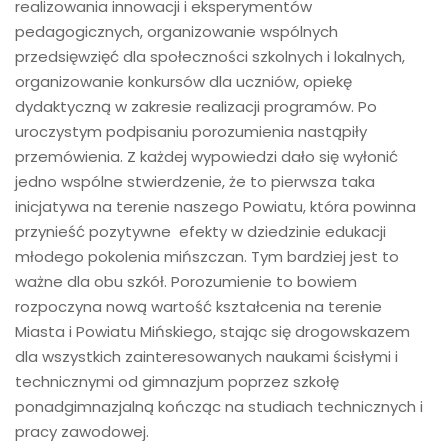
realizowania innowacji i eksperymentów
pedagogicznych, organizowanie wspólnych
przedsięwzięć dla społeczności szkolnych i lokalnych,
organizowanie konkursów dla uczniów, opiekę
dydaktyczną w zakresie realizacji programów. Po
uroczystym podpisaniu porozumienia nastąpiły
przemówienia. Z każdej wypowiedzi dało się wyłonić
jedno wspólne stwierdzenie, że to pierwsza taka
inicjatywa na terenie naszego Powiatu, która powinna
przynieść pozytywne efekty w dziedzinie edukacji
młodego pokolenia mińszczan. Tym bardziej jest to
ważne dla obu szkół. Porozumienie to bowiem
rozpoczyna nową wartość kształcenia na terenie
Miasta i Powiatu Mińskiego, stając się drogowskazem
dla wszystkich zainteresowanych naukami ścisłymi i
technicznymi od gimnazjum poprzez szkołę
ponadgimnazjalną kończąc na studiach technicznych i
pracy zawodowej.