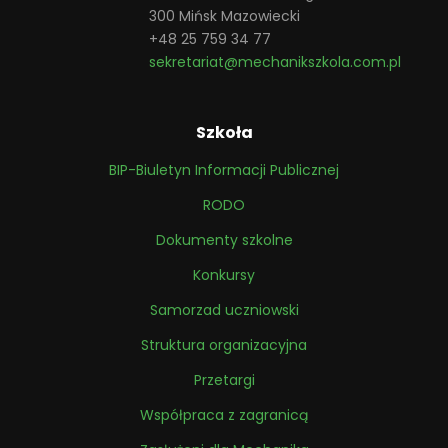
300 Mińsk Mazowiecki
+48 25 759 34 77
sekretariat@mechanikszkola.com.pl
Szkoła
BIP-Biuletyn Informacji Publicznej
RODO
Dokumenty szkolne
Konkursy
Samorzad uczniowski
Struktura organizacyjna
Przetargi
Współpraca z zagranicą