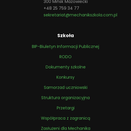
300 Mińsk Mazowiecki
+48 25 759 34 77
sekretariat@mechanikszkola.com.pl
Szkoła
BIP-Biuletyn Informacji Publicznej
RODO
Dokumenty szkolne
Konkursy
Samorzad uczniowski
Struktura organizacyjna
Przetargi
Współpraca z zagranicą
Zasłużeni dla Mechanika