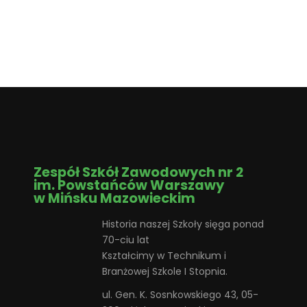
Zespół Szkół Zawodowych nr 2
im. Powstańców Warszawy
w Mińsku Mazowieckim
Historia naszej Szkoły sięga ponad
70-ciu lat
Kształcimy w Technikum i
Branżowej Szkole I Stopnia.
ul. Gen. K. Sosnkowskiego 43, 05-