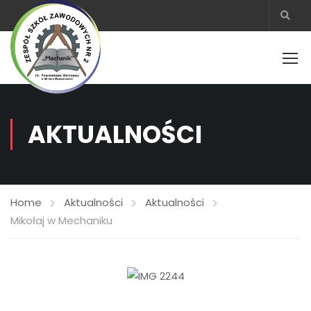
AKTUALNOŚCI
Home
Aktualności
Aktualności
Mikołaj w Mechaniku