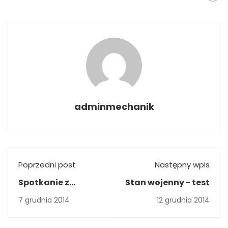
adminmechanik
Poprzedni post
Następny wpis
Spotkanie z
Stan wojenny - test
pisarzem
7 grudnia 2014
12 grudnia 2014