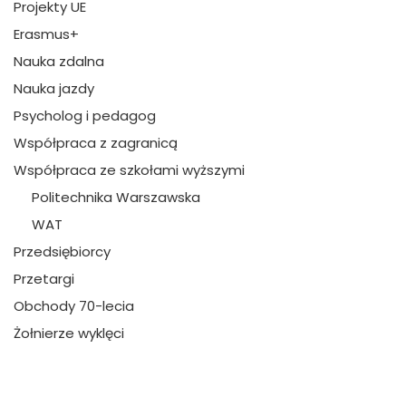
Projekty UE
Erasmus+
Nauka zdalna
Nauka jazdy
Psycholog i pedagog
Współpraca z zagranicą
Współpraca ze szkołami wyższymi
Politechnika Warszawska
WAT
Przedsiębiorcy
Przetargi
Obchody 70-lecia
Żołnierze wyklęci