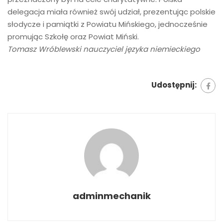
delegacja miała również swój udział, prezentując polskie
słodycze i pamiątki z Powiatu Mińskiego, jednocześnie
promując Szkołę oraz Powiat Miński.
Tomasz Wróblewski nauczyciel języka niemieckiego
Udostępnij:
adminmechanik