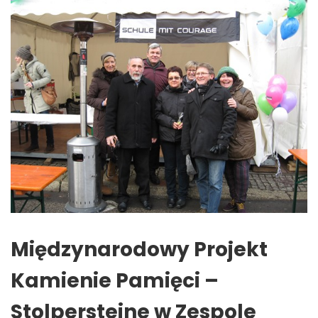
Międzynarodowy Projekt
Kamienie Pamięci –
Stolpersteine w Zespole