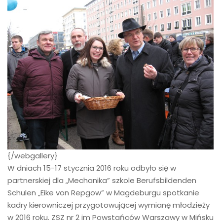
{/webgallery}
W dniach 15-17 stycznia 2016 roku odbyło się w
partnerskiej dla „Mechanika” szkole Berufsbildenden
Schulen „Eike von Repgow” w Magdeburgu spotkanie
kadry kierowniczej przygotowującej wymianę młodzieży
w 2016 roku. ZSZ nr 2 im Powstańców Warszawy w Mińsku