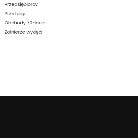
Przedsiębiorcy
Przetargi
Obchody 70-lecia
Żołnierze wyklęci