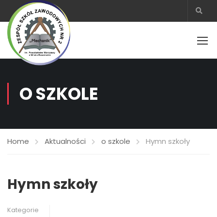
O SZKOLE
Home
Aktualności
o szkole
Hymn szkoły
Hymn szkoły
Kategorie