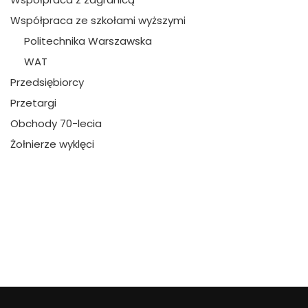
Współpraca ze szkołami wyższymi
Politechnika Warszawska
WAT
Przedsiębiorcy
Przetargi
Obchody 70-lecia
Żołnierze wyklęci