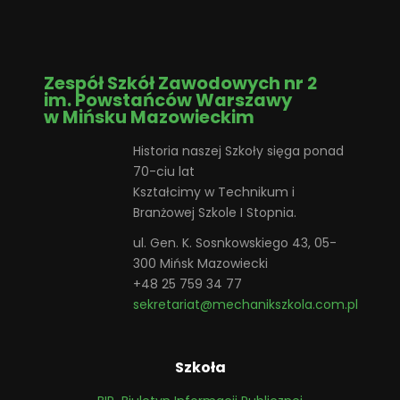
Zespół Szkół Zawodowych nr 2
im. Powstańców Warszawy
w Mińsku Mazowieckim
Historia naszej Szkoły sięga ponad
70-ciu lat
Kształcimy w Technikum i
Branżowej Szkole I Stopnia.
ul. Gen. K. Sosnkowskiego 43, 05-
300 Mińsk Mazowiecki
+48 25 759 34 77
sekretariat@mechanikszkola.com.pl
Szkoła