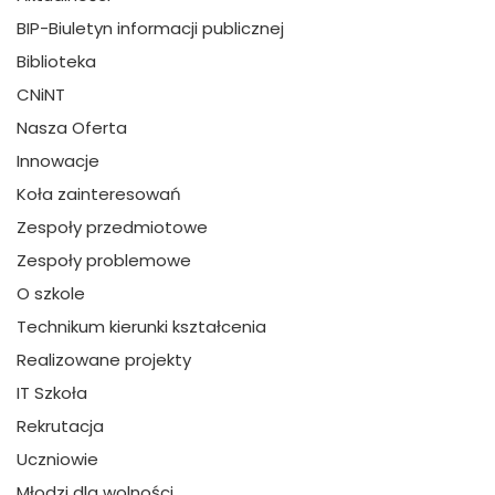
BIP-Biuletyn informacji publicznej
Biblioteka
CNiNT
Nasza Oferta
Innowacje
Koła zainteresowań
Zespoły przedmiotowe
Zespoły problemowe
O szkole
Technikum kierunki kształcenia
Realizowane projekty
IT Szkoła
Rekrutacja
Uczniowie
Młodzi dla wolności