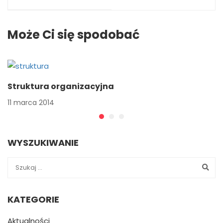
rodziców
Może Ci się spodobać
Struktura organizacyjna
11 marca 2014
WYSZUKIWANIE
KATEGORIE
Aktualności