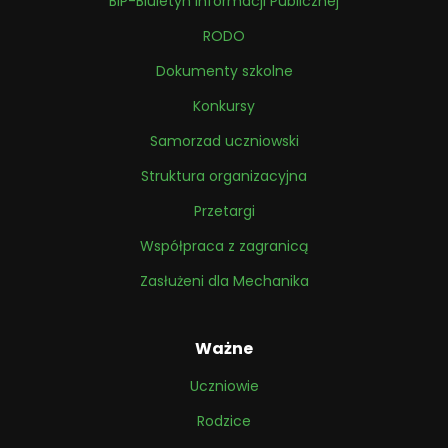
BIP-Biuletyn Informacji Publicznej
RODO
Dokumenty szkolne
Konkursy
Samorzad uczniowski
Struktura organizacyjna
Przetargi
Współpraca z zagranicą
Zasłużeni dla Mechanika
Ważne
Uczniowie
Rodzice