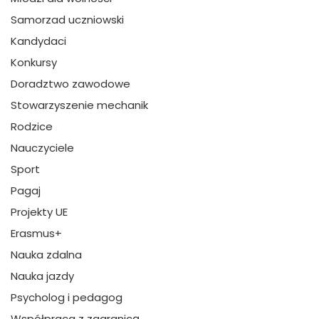
Samorzad uczniowski
Kandydaci
Konkursy
Doradztwo zawodowe
Stowarzyszenie mechanik
Rodzice
Nauczyciele
Sport
Pagaj
Projekty UE
Erasmus+
Nauka zdalna
Nauka jazdy
Psycholog i pedagog
Współpraca z zagranicą