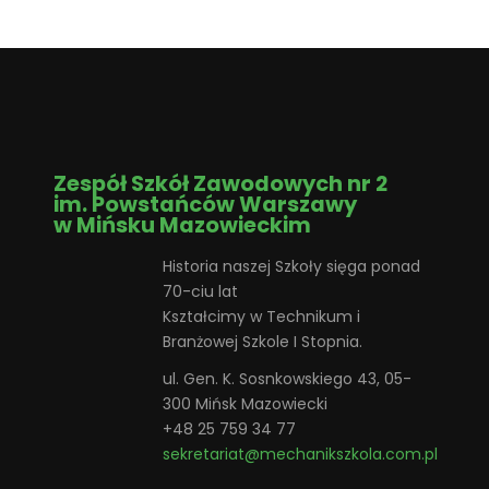
Zespół Szkół Zawodowych nr 2
im. Powstańców Warszawy
w Mińsku Mazowieckim
Historia naszej Szkoły sięga ponad
70-ciu lat
Kształcimy w Technikum i
Branżowej Szkole I Stopnia.
ul. Gen. K. Sosnkowskiego 43, 05-
300 Mińsk Mazowiecki
+48 25 759 34 77
sekretariat@mechanikszkola.com.pl